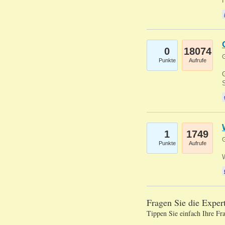
0
18074
G
Punkte
Aufrufe
G
S
1
1749
G
Punkte
Aufrufe
Fragen Sie die Expe
Tippen Sie einfach Ihre Fr