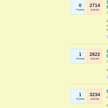
0
2714
Punkte
Aufrufe
G
W
s
1
2822
Punkte
Aufrufe
G
1
3234
G
Punkte
Aufrufe
6