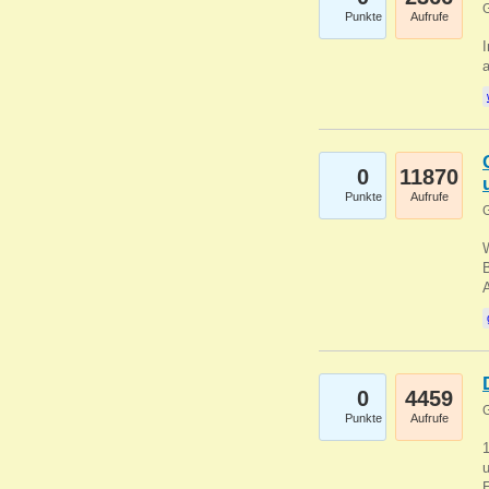
G
Punkte
Aufrufe
I
a
0
11870
Punkte
Aufrufe
G
B
0
4459
G
Punkte
Aufrufe
u