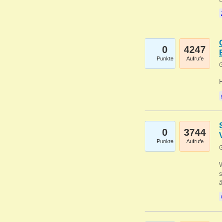
0
4247
Punkte
Aufrufe
G
0
3744
Punkte
Aufrufe
G
W
s