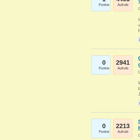
Punkte
Aufrufe
G
0
2941
Punkte
Aufrufe
G
b
0
2213
Punkte
Aufrufe
G