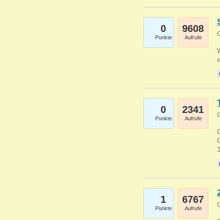
0
9608
G
Punkte
Aufrufe
0
2341
G
Punkte
Aufrufe
G
G
1
6767
G
Punkte
Aufrufe