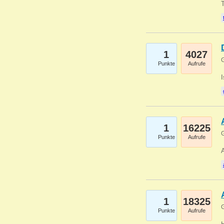
1
4027
G
Punkte
Aufrufe
1
16225
G
Punkte
Aufrufe
A
1
18325
G
Punkte
Aufrufe