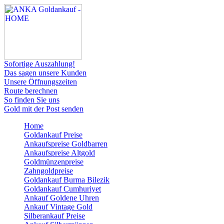
Sofortige Auszahlung!
Das sagen unsere Kunden
Unsere Öffnungszeiten
Route berechnen
So finden Sie uns
Gold mit der Post senden
Home
Goldankauf Preise
Ankaufspreise Goldbarren
Ankaufspreise Altgold
Goldmünzenpreise
Zahngoldpreise
Goldankauf Burma Bilezik
Goldankauf Cumhuriyet
Ankauf Goldene Uhren
Ankauf Vintage Gold
Silberankauf Preise