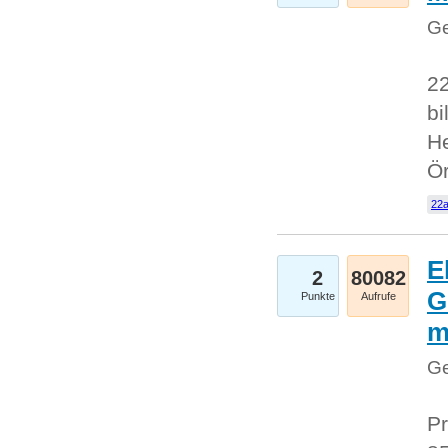
Ge
22
bi
He
Ö
22a
E
2
80082
G
Punkte
Aufrufe
Ge
Pr