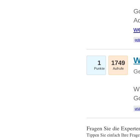
Go
Ad
we
gol
W
1
1749
Punkte
Aufrufe
Ge
Wi
G
un
Fragen Sie die Expert
Tippen Sie einfach Ihre Frage