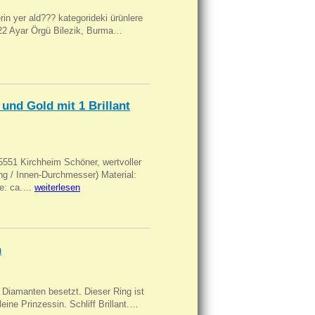
ilerin yer ald??? kategorideki ürünlere
, 22 Ayar Örgü Bilezik, Burma…
und Gold mit 1 Brillant
551 Kirchheim Schöner, wertvoller
 / Innen-Durchmesser) Material:
rke: ca.…
weiterlesen
n
Diamanten besetzt. Dieser Ring ist
eine Prinzessin. Schliff Brillant.…