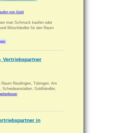
aufen von Gold
n wo man Schmuck kaufen oder
, und Münzhändler für den Raum
ngen
- Vertriebspartner
in Raum Reutlingen, Tübingen. Am
, Scheideanstalten, Goldhändler,
eiterlesen
triebspartner in