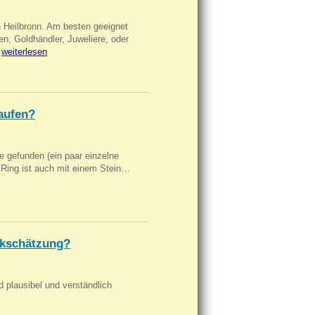
n Heilbronn. Am besten geeignet
en, Goldhändler, Juweliere, oder
…
weiterlesen
aufen?
 gefunden (ein paar einzelne
n Ring ist auch mit einem Stein…
kschätzung?
d plausibel und verständlich