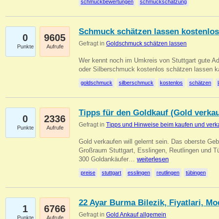
schmuckbewertungen
schmuckschätzung
Schmuck schätzen lassen kostenlos
0
9605
Gefragt in
Goldschmuck schätzen lassen
Punkte
Aufrufe
Wer kennt noch im Umkreis von Stuttgart gute 
oder Silberschmuck kostenlos schätzen lassen 
goldschmuck
silberschmuck
kostenlos
schätzen
Tipps für den Goldkauf (Gold verka
0
2336
Gefragt in
Tipps und Hinweise beim kaufen und verk
Punkte
Aufrufe
Gold verkaufen will gelernt sein. Das oberste Gebo
Großraum Stuttgart, Esslingen, Reutlingen und T
300 Goldankäufer…
weiterlesen
preise
stuttgart
esslingen
reutlingen
tübingen
22 Ayar Burma Bilezik, Fiyatlari, Mo
1
6766
Gefragt in
Gold Ankauf allgemein
Punkte
Aufrufe