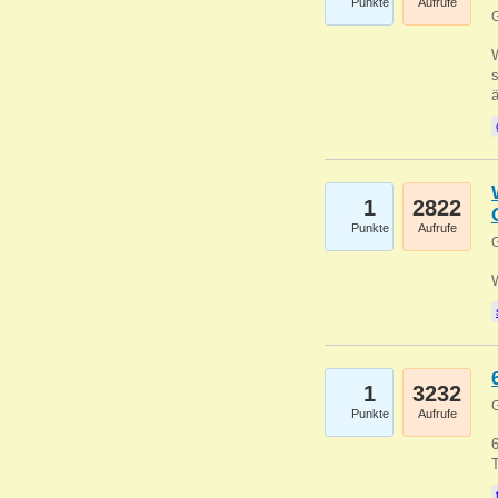
Punkte
Aufrufe
G
W
s
1
2822
Punkte
Aufrufe
G
1
3232
G
Punkte
Aufrufe
6