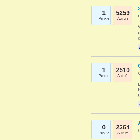
1
5259
G
Punkte
Aufrufe
1
2510
G
Punkte
Aufrufe
E
K
0
2364
G
Punkte
Aufrufe