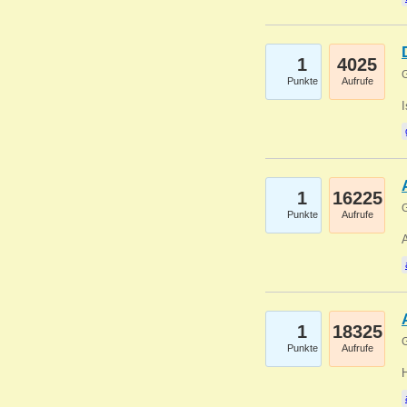
1
4025
G
Punkte
Aufrufe
1
16225
G
Punkte
Aufrufe
A
1
18325
G
Punkte
Aufrufe