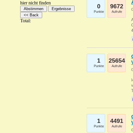
hier nicht finden
0
9672
G
Punkte
Aufrufe
A
Total:
C
1
25654
Punkte
Aufrufe
G
1
4491
Punkte
Aufrufe
G