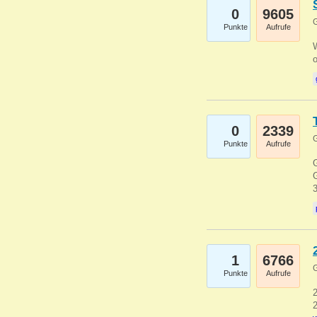
0
9605
G
Punkte
Aufrufe
0
2339
G
Punkte
Aufrufe
G
G
1
6766
G
Punkte
Aufrufe
2
2