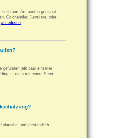
n Heilbronn. Am besten geeignet
en, Goldhändler, Juweliere, oder
…
weiterlesen
aufen?
 gefunden (ein paar einzelne
n Ring ist auch mit einem Stein…
kschätzung?
d plausibel und verständlich