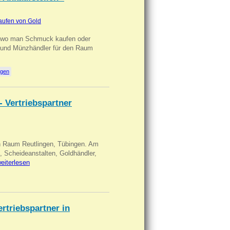
aufen von Gold
n wo man Schmuck kaufen oder
, und Münzhändler für den Raum
ngen
- Vertriebspartner
in Raum Reutlingen, Tübingen. Am
, Scheideanstalten, Goldhändler,
eiterlesen
triebspartner in