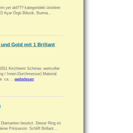
ilerin yer ald??? kategorideki ürünlere
, 22 Ayar Örgü Bilezik, Burma…
und Gold mit 1 Brillant
551 Kirchheim Schöner, wertvoller
 / Innen-Durchmesser) Material:
rke: ca.…
weiterlesen
n
Diamanten besetzt. Dieser Ring ist
eine Prinzessin. Schliff Brillant.…