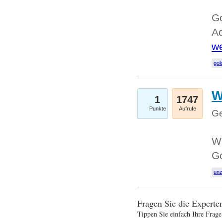
Go
Ad
we
gol
W
1
1747
Punkte
Aufrufe
Ge
Wi
G
un
Fragen Sie die Expert
Tippen Sie einfach Ihre Frage