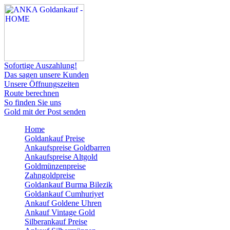
Sofortige Auszahlung!
Das sagen unsere Kunden
Unsere Öffnungszeiten
Route berechnen
So finden Sie uns
Gold mit der Post senden
Home
Goldankauf Preise
Ankaufspreise Goldbarren
Ankaufspreise Altgold
Goldmünzenpreise
Zahngoldpreise
Goldankauf Burma Bilezik
Goldankauf Cumhuriyet
Ankauf Goldene Uhren
Ankauf Vintage Gold
Silberankauf Preise