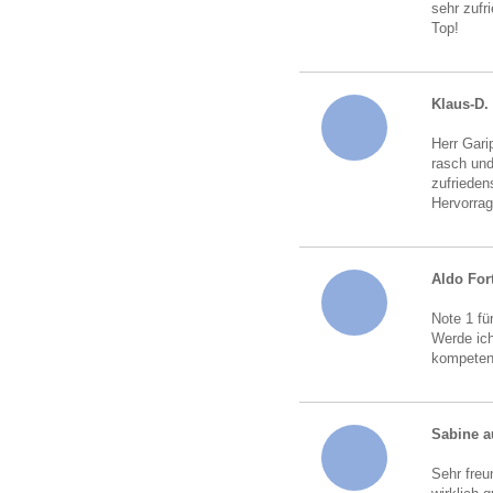
sehr zufr
Top!
Klaus-D.
Herr Gari
rasch und
zufrieden
Hervorrag
Aldo For
Note 1 fü
Werde ich
kompeten
Sabine a
Sehr freu