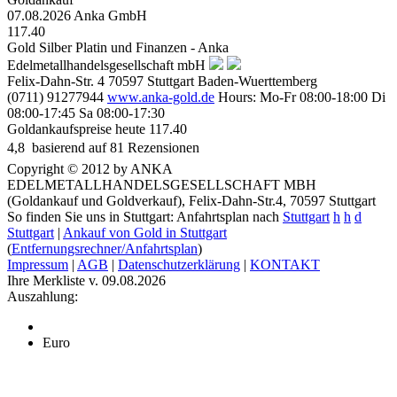
07.08.2026
Anka GmbH
117.40
Gold Silber Platin und Finanzen - Anka
Edelmetallhandelsgesellschaft mbH
Felix-Dahn-Str. 4
70597
Stuttgart
Baden-Wuerttemberg
(0711) 91277944
www.anka-gold.de
Hours:
Mo-Fr 08:00-18:00
Di
08:00-17:45
Sa 08:00-17:30
Goldankaufspreise heute
117.40
4,8
 basierend auf
81
Rezensionen
Copyright © 2012 by ANKA
EDELMETALLHANDELSGESELLSCHAFT MBH
(Goldankauf und Goldverkauf), Felix-Dahn-Str.4, 70597 Stuttgart
So finden Sie uns in Stuttgart: Anfahrtsplan nach
Stuttgart
h
h
d
Stuttgart
|
Ankauf von Gold in Stuttgart
(
Entfernungsrechner/Anfahrtsplan
)
Impressum
|
AGB
|
Datenschutzerklärung
|
KONTAKT
Ihre Merkliste v. 09.08.2026
Auszahlung:
Euro