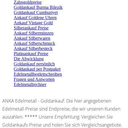
Zahngoldpreise
Goldankauf Burma Bilezik
Goldankauf Cumhuriyet
Ankauf Goldene Uhren
Ankauf Vintage Gold
Silberankauf Preise
Ankauf Silbermünzen
Ankauf Silberwaren
Ankauf Silberschmuck
Ankauf Silberbesteck
Platinankauf Preise
Die Abwicklung
Goldankauf persönlich
Goldankauf per Postpaket
Edelmetallbegleitschreiben
Fragen und Antworten
Edelmetallrechner
ANKA Edelmetall - Goldankauf: Die hier angegebenen
Edelmetall-Preise sind Endpreise, die wir unseren Kunden
auszahlen. ***** Unsere Empfehlung: Vergleichen Sie
Goldankaufs-Preise und holen Sie sich Vergleichsangebote.