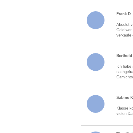
Frank D
Absolut v
Geld war 
verkaufe 
Berthold 
Ich habe 
nachgefra
Garnichts
Sabine 
Klasse ko
vielen Da