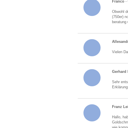
Franco
- 
Obwohl de
(750er) n
beratung 
Allesand
Vielen Da
Gerhard 
Sehr ents
Erklärung
Franz Le
Hallo, ha
Goldschmu
wie kompe