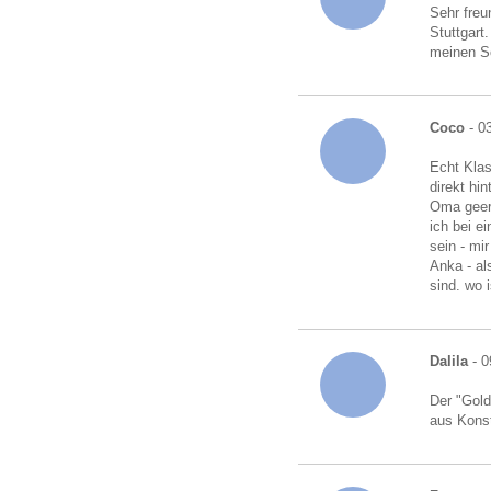
Sehr freu
Stuttgart
meinen S
Coco
- 0
Echt Klas
direkt hi
Oma geerb
ich bei e
sein - mi
Anka - al
sind. wo i
Dalila
- 0
Der "Gold
aus Kons