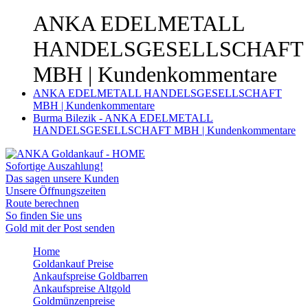
ANKA EDELMETALL
HANDELSGESELLSCHAFT
MBH | Kundenkommentare
ANKA EDELMETALL HANDELSGESELLSCHAFT
MBH | Kundenkommentare
Burma Bilezik - ANKA EDELMETALL
HANDELSGESELLSCHAFT MBH | Kundenkommentare
Sofortige Auszahlung!
Das sagen unsere Kunden
Unsere Öffnungszeiten
Route berechnen
So finden Sie uns
Gold mit der Post senden
Home
Goldankauf Preise
Ankaufspreise Goldbarren
Ankaufspreise Altgold
Goldmünzenpreise