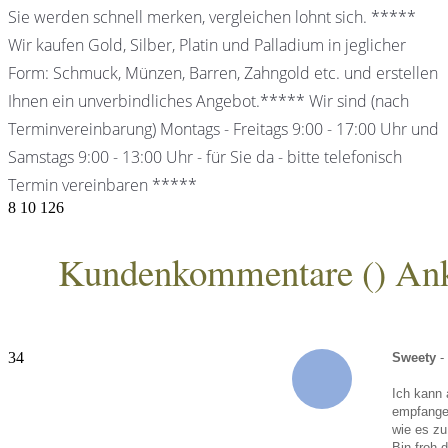
Sie werden schnell merken, vergleichen lohnt sich. *****
Wir kaufen Gold, Silber, Platin und Palladium in jeglicher
Form: Schmuck, Münzen, Barren, Zahngold etc. und erstellen
Ihnen ein unverbindliches Angebot.***** Wir sind (nach
Terminvereinbarung) Montags - Freitags 9:00 - 17:00 Uhr und
Samstags 9:00 - 13:00 Uhr - für Sie da - bitte telefonisch
Termin vereinbaren *****
8
10
126
Kundenkommentare (
) An
ANKA Edelmetallhandelsgesellschaft mbH
34
Sweety
-
Ich kann 
empfangen
wie es zu
Bin froh 