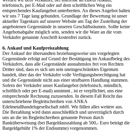
telefonisch, per E-Mail oder auf dem schriftlichen Weg ein
entsprechendes Kaufangebot unterbreiten. An dieses Angebot halten
wir uns 7 Tage lang gebunden. Grundlage der Bewertung ist unser
aktueller Tageskurs auf unserer Website am Tag der Zustellung der
angebotenen Gegenstände in unseren Geschäftsräumen. Sollte keine
Angebotsabgabe möglich sein, senden wir die Ware an die vom
Verkäufer genannte Anschrift kostenfrei zurück.
6. Ankauf und Kaufpreiszahlung
Der Ankauf der übersandten beziehungsweise uns vorgelegten
Gegenstände erfolgt auf Grund der Bestätigung im Ankaufbeleg des
Verkäufers, dass alle Gegenstände ausnahmslos frei von Rechten
Dritter sind, dass es sich um sein uneingeschränktes Eigentum
handelt, über das der Verkäufer volle Verfügungsberechtigung hat
und die Gegenstände nicht aus einer strafbaren Handlung stammen.
Sofern der Verkäufer unser Kaufangebot (telefonisch, mündlich,
schriftlich oder per E-mail) annimmt , ist er verpflichtet, uns eine
entsprechende Rechnung zuzusenden. In diesem Fall Reicht das
unterschriebene Begleitschreiben von ANKA
Edelmetallhandelsgesellschaft mbH. Wir füllen alles weitere aus.
Die Bezahlung wird dann ausschließlich und unverzüglich durch
uns an die im Begleitschreiben genannte Person durch
Banküberweisung (bei Bargeldauszahlung ab 500,- Euro beträgt die
Bargeldgebühr 1% der Endsumme) vorgenommen.