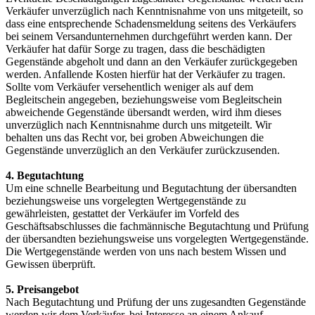
Verkäufer unverzüglich nach Kenntnisnahme von uns mitgeteilt, so
dass eine entsprechende Schadensmeldung seitens des Verkäufers
bei seinem Versandunternehmen durchgeführt werden kann. Der
Verkäufer hat dafür Sorge zu tragen, dass die beschädigten
Gegenstände abgeholt und dann an den Verkäufer zurückgegeben
werden. Anfallende Kosten hierfür hat der Verkäufer zu tragen.
Sollte vom Verkäufer versehentlich weniger als auf dem
Begleitschein angegeben, beziehungsweise vom Begleitschein
abweichende Gegenstände übersandt werden, wird ihm dieses
unverzüglich nach Kenntnisnahme durch uns mitgeteilt. Wir
behalten uns das Recht vor, bei groben Abweichungen die
Gegenstände unverzüglich an den Verkäufer zurückzusenden.
4. Begutachtung
Um eine schnelle Bearbeitung und Begutachtung der übersandten
beziehungsweise uns vorgelegten Wertgegenstände zu
gewährleisten, gestattet der Verkäufer im Vorfeld des
Geschäftsabschlusses die fachmännische Begutachtung und Prüfung
der übersandten beziehungsweise uns vorgelegten Wertgegenstände.
Die Wertgegenstände werden von uns nach bestem Wissen und
Gewissen überprüft.
5. Preisangebot
Nach Begutachtung und Prüfung der uns zugesandten Gegenstände
werden wir dem Verkäufer, bei Interesse an einem Ankauf,