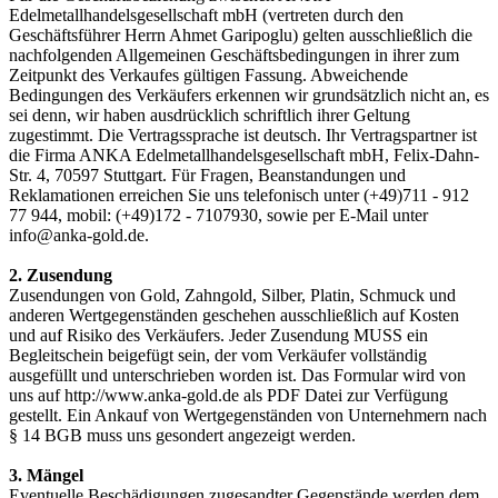
Edelmetallhandelsgesellschaft mbH (vertreten durch den
Geschäftsführer Herrn Ahmet Garipoglu) gelten ausschließlich die
nachfolgenden Allgemeinen Geschäftsbedingungen in ihrer zum
Zeitpunkt des Verkaufes gültigen Fassung. Abweichende
Bedingungen des Verkäufers erkennen wir grundsätzlich nicht an, es
sei denn, wir haben ausdrücklich schriftlich ihrer Geltung
zugestimmt. Die Vertragssprache ist deutsch. Ihr Vertragspartner ist
die Firma ANKA Edelmetallhandelsgesellschaft mbH, Felix-Dahn-
Str. 4, 70597 Stuttgart. Für Fragen, Beanstandungen und
Reklamationen erreichen Sie uns telefonisch unter (+49)711 - 912
77 944, mobil: (+49)172 - 7107930, sowie per E-Mail unter
info@anka-gold.de.
2. Zusendung
Zusendungen von Gold, Zahngold, Silber, Platin, Schmuck und
anderen Wertgegenständen geschehen ausschließlich auf Kosten
und auf Risiko des Verkäufers. Jeder Zusendung MUSS ein
Begleitschein beigefügt sein, der vom Verkäufer vollständig
ausgefüllt und unterschrieben worden ist. Das Formular wird von
uns auf http://www.anka-gold.de als PDF Datei zur Verfügung
gestellt. Ein Ankauf von Wertgegenständen von Unternehmern nach
§ 14 BGB muss uns gesondert angezeigt werden.
3. Mängel
Eventuelle Beschädigungen zugesandter Gegenstände werden dem