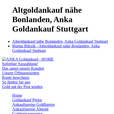
Altgoldankauf nähe
Bonlanden, Anka
Goldankauf Stuttgart
Altgoldankauf nähe Bonlanden, Anka Goldankauf Stuttgart
Burma Bilezik - Altgoldankauf nähe Bonlanden, Anka
Goldankauf Stuttgart
Sofortige Auszahlung!
Das sagen unsere Kunden
Unsere Öffnungszeiten
Route berechnen
So finden Sie uns
Gold mit der Post senden
Home
Goldankauf Preise
Ankaufspreise Goldbarren
Ankaufspreise Altgold
Goldmünzenpreise