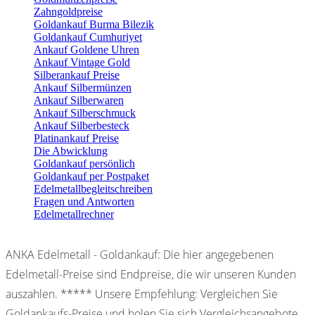
Zahngoldpreise
Goldankauf Burma Bilezik
Goldankauf Cumhuriyet
Ankauf Goldene Uhren
Ankauf Vintage Gold
Silberankauf Preise
Ankauf Silbermünzen
Ankauf Silberwaren
Ankauf Silberschmuck
Ankauf Silberbesteck
Platinankauf Preise
Die Abwicklung
Goldankauf persönlich
Goldankauf per Postpaket
Edelmetallbegleitschreiben
Fragen und Antworten
Edelmetallrechner
ANKA Edelmetall - Goldankauf: Die hier angegebenen
Edelmetall-Preise sind Endpreise, die wir unseren Kunden
auszahlen. ***** Unsere Empfehlung: Vergleichen Sie
Goldankaufs-Preise und holen Sie sich Vergleichsangebote.