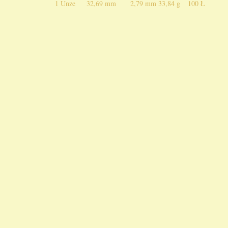
1 Unze
32,69 mm
2,79 mm
33,84 g
100 Ł