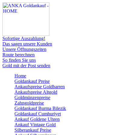
Sofortige Auszahlung!
Das sagen unsere Kunden
Unsere Öffnungszeiten
Route berechnen
So finden Sie uns
Gold mit der Post senden
Home
Goldankauf Preise
Ankaufspreise Goldbarren
Ankaufspreise Altgold
Goldmünzenpreise
Zahngoldpreise
Goldankauf Burma Bilezik
Goldankauf Cumhuriyet
Ankauf Goldene Uhren
Ankauf Vintage Gold
Silberankauf Preise