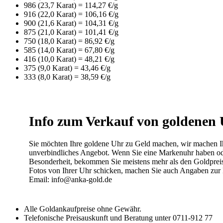
986 (23,7 Karat) = 114,27 €/g
916 (22,0 Karat) = 106,16 €/g
900 (21,6 Karat) = 104,31 €/g
875 (21,0 Karat) = 101,41 €/g
750 (18,0 Karat) = 86,92 €/g
585 (14,0 Karat) = 67,80 €/g
416 (10,0 Karat) = 48,21 €/g
375 (9,0 Karat) = 43,46 €/g
333 (8,0 Karat) = 38,59 €/g
Info zum Verkauf von goldenen
Sie möchten Ihre goldene Uhr zu Geld machen, wir machen I
unverbindliches Angebot. Wenn Sie eine Markenuhr haben ode
Besonderheit, bekommen Sie meistens mehr als den Goldpreis
Fotos von Ihrer Uhr schicken, machen Sie auch Angaben zur
Email: info@anka-gold.de
Alle Goldankaufpreise ohne Gewähr.
Telefonische Preisauskunft und Beratung unter 0711-912 77