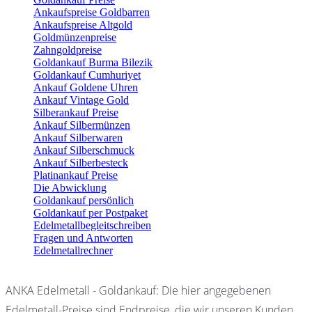
Ankaufspreise Goldbarren
Ankaufspreise Altgold
Goldmünzenpreise
Zahngoldpreise
Goldankauf Burma Bilezik
Goldankauf Cumhuriyet
Ankauf Goldene Uhren
Ankauf Vintage Gold
Silberankauf Preise
Ankauf Silbermünzen
Ankauf Silberwaren
Ankauf Silberschmuck
Ankauf Silberbesteck
Platinankauf Preise
Die Abwicklung
Goldankauf persönlich
Goldankauf per Postpaket
Edelmetallbegleitschreiben
Fragen und Antworten
Edelmetallrechner
ANKA Edelmetall - Goldankauf: Die hier angegebenen
Edelmetall-Preise sind Endpreise, die wir unseren Kunden