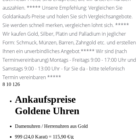
auszahlen. ***** Unsere Empfehlung: Vergleichen Sie
Goldankaufs-Preise und holen Sie sich Vergleichsangebote.
Sie werden schnell merken, vergleichen lohnt sich. *****
Wir kaufen Gold, Silber, Platin und Palladium in jeglicher
Form: Schmuck, Münzen, Barren, Zahngold etc. und erstellen
Ihnen ein unverbindliches Angebot.***** Wir sind (nach
Terminvereinbarung) Montags - Freitags 9:00 - 17:00 Uhr und
Samstags 9:00 - 13:00 Uhr - für Sie da - bitte telefonisch
Termin vereinbaren *****
8
10
126
Ankaufspreise
Goldene Uhren
Damenuhren / Herrenuhren aus Gold
999 (24,0 Karat) = 115,90 €/g