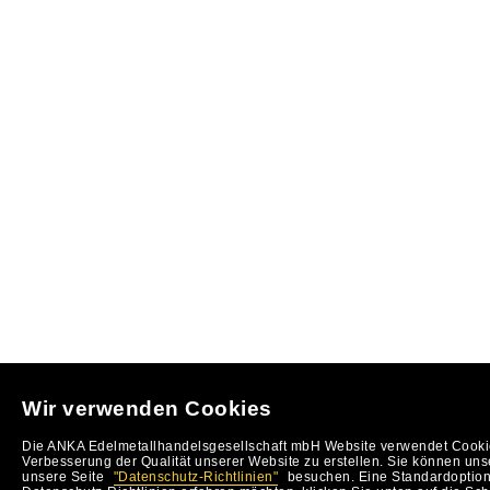
Wir verwenden Cookies
Die ANKA Edelmetallhandelsgesellschaft mbH Website verwendet Cookie
Verbesserung der Qualität unserer Website zu erstellen. Sie können uns
unsere Seite
"Datenschutz-Richtlinien"
besuchen. Eine Standardoption 