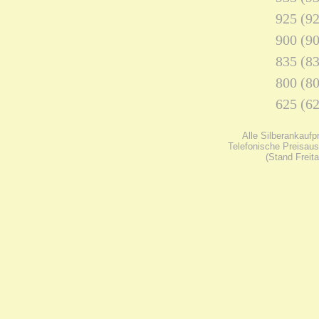
925 (92
900 (90
835 (83
800 (80
625 (62
Alle Silberankaufp
Telefonische Preisaus
(Stand Freit