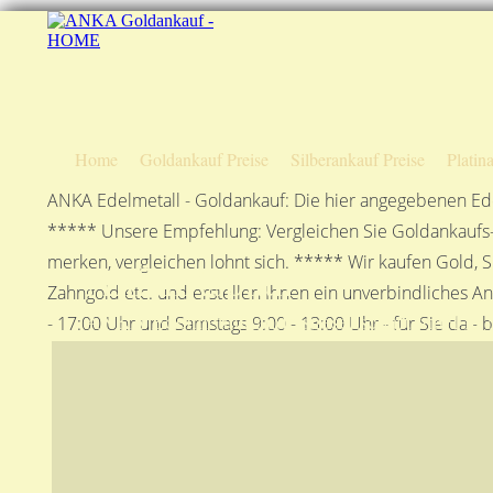
Home
Goldankauf Preise
Silberankauf Preise
Platin
ANKA Edelmetall - Goldankauf: Die hier angegebenen Ede
***** Unsere Empfehlung: Vergleichen Sie Goldankaufs-P
merken, vergleichen lohnt sich. ***** Wir kaufen Gold, S
Anfahrtsplan
Zahngold etc. und erstellen Ihnen ein unverbindliches A
ANKA Edelmetallhandelsgesellschaft mbH in S
- 17:00 Uhr und Samstags 9:00 - 13:00 Uhr - für Sie da - 