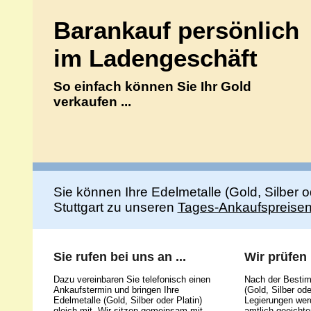
Barankauf persönlich
im Ladengeschäft
So einfach können Sie Ihr Gold
verkaufen ...
Sie können Ihre Edelmetalle (Gold, Silber 
Stuttgart zu unseren
Tages-Ankaufspreise
Sie rufen bei uns an ...
Wir prüfen .
Dazu vereinbaren Sie telefonisch einen
Nach der Bestim
Ankaufstermin und bringen Ihre
(Gold, Silber ode
Edelmetalle (Gold, Silber oder Platin)
Legierungen werd
gleich mit. Wir sitzen gemeinsam mit
amtlich geeicht