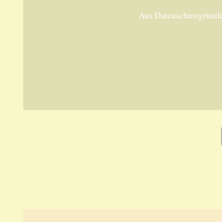
Aus Datenschutzgründe
Goldankauf persönlich
ANKA Edelmetallhandelsgesellschaft mbH